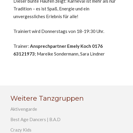
Dieser bunte Haufen zeigt: Karneval ist mehr als nur
Tradition – es ist Spaß, Energie und ein
unvergessliches Erlebnis für alle!
Trainiert wird Donnerstags von 18-19:30 Uhr.
Trainer:
Ansprechpartner Emely Koch 0176
63121973
; Mareike Sondermann, Sara Lindner
Weitere Tanzgruppen
Aktivengarde
Best Age Dancers | B.A.D
Crazy Kids