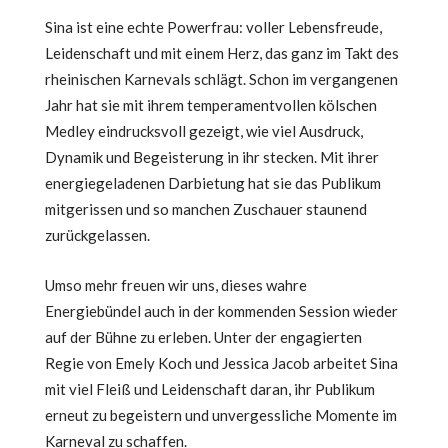
Sina ist eine echte Powerfrau: voller Lebensfreude,
Leidenschaft und mit einem Herz, das ganz im Takt des
rheinischen Karnevals schlägt. Schon im vergangenen
Jahr hat sie mit ihrem temperamentvollen kölschen
Medley eindrucksvoll gezeigt, wie viel Ausdruck,
Dynamik und Begeisterung in ihr stecken. Mit ihrer
energiegeladenen Darbietung hat sie das Publikum
mitgerissen und so manchen Zuschauer staunend
zurückgelassen.
Umso mehr freuen wir uns, dieses wahre
Energiebündel auch in der kommenden Session wieder
auf der Bühne zu erleben. Unter der engagierten
Regie von Emely Koch und Jessica Jacob arbeitet Sina
mit viel Fleiß und Leidenschaft daran, ihr Publikum
erneut zu begeistern und unvergessliche Momente im
Karneval zu schaffen.