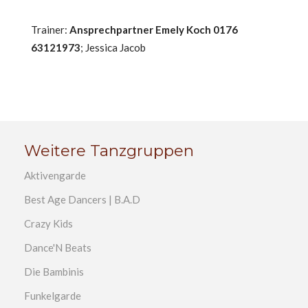
Trainer:
Ansprechpartner Emely Koch 0176
63121973
; Jessica Jacob
Weitere Tanzgruppen
Aktivengarde
Best Age Dancers | B.A.D
Crazy Kids
Dance'N Beats
Die Bambinis
Funkelgarde