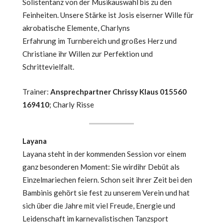
Solistentanz von der Musikauswahl bis zu den
Feinheiten. Unsere Stärke ist Josis eiserner Wille für
akrobatische Elemente, Charlyns
Erfahrung im Turnbereich und großes Herz und
Christiane ihr Willen zur Perfektion und
Schrittevielfalt.
Trainer:
Ansprechpartner Chrissy Klaus 015560
169410
; Charly Risse
Layana
Layana steht in der kommenden Session vor einem
ganz besonderen Moment: Sie wirdihr Debüt als
Einzelmariechen feiern. Schon seit ihrer Zeit bei den
Bambinis gehört sie fest zu unserem Verein und hat
sich über die Jahre mit viel Freude, Energie und
Leidenschaft im karnevalistischen Tanzsport