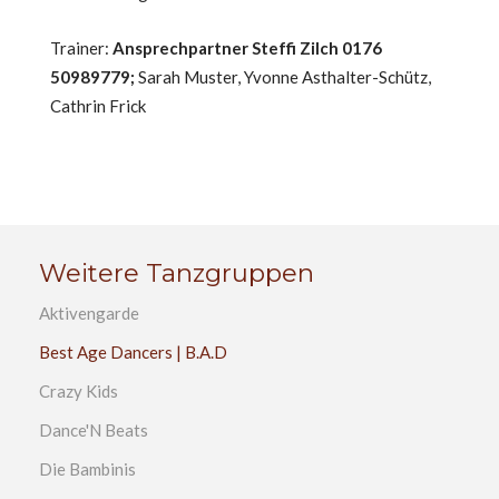
Trainer:
Ansprechpartner Steffi Zilch 0176
50989779;
Sarah Muster, Yvonne Asthalter-Schütz,
Cathrin Frick
Weitere Tanzgruppen
Aktivengarde
Best Age Dancers | B.A.D
Crazy Kids
Dance'N Beats
Die Bambinis