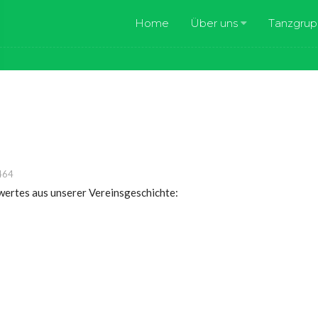
Home
Über uns
Tanzgru
464
ertes aus unserer Vereinsgeschichte: