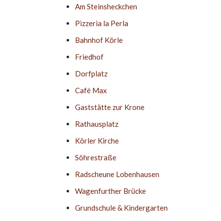
Am Steinsheckchen
Pizzeria la Perla
Bahnhof Körle
Friedhof
Dorfplatz
Café Max
Gaststätte zur Krone
Rathausplatz
Körler Kirche
Söhrestraße
Radscheune Lobenhausen
Wagenfurther Brücke
Grundschule & Kindergarten