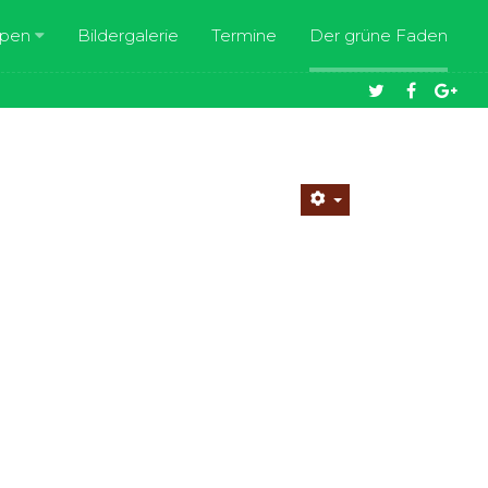
ppen
Bildergalerie
Termine
Der grüne Faden