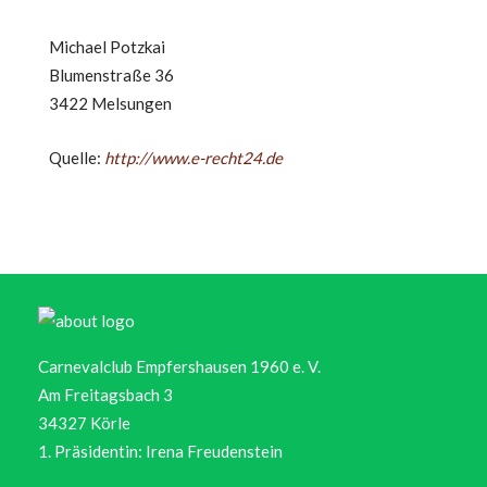
Michael Potzkai
Blumenstraße 36
3422 Melsungen
Quelle:
http://www.e-recht24.de
Carnevalclub Empfershausen 1960 e. V.
Am Freitagsbach 3
34327 Körle
1. Präsidentin: Irena Freudenstein