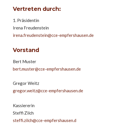
Vertreten durch:
1. Präsidentin
Irena Freudenstein
irena.freudenstein@cce-empfershausen.de
Vorstand
Bert Muster
bert.muster@cce-empfershausen.de
Gregor Weitz
gregor.weitz@cce-empfershausen.de
Kassiererin
Steffi Zilch
steffi.zilch@cce-empfershausen.d